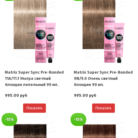
Matrix Super Sync Pre-Bonded
Matrix Super Sync Pre-Bonded
11A/11.1 Ультра светлый
9N/9.0 Очень светлый
блондин пепельный 90 мл.
блондин 90 мл.
995.00 руб
995.00 руб
Показать
Показать
-15%
-15%