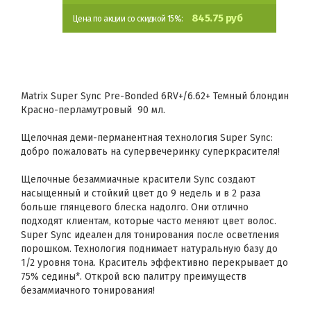
845.75 руб
Цена по акции со скидкой 15%:
Matrix Super Sync Pre-Bonded 6RV+/6.62+ Темный блондин
Красно-перламутровый 90 мл.
Щелочная деми-перманентная технология Super Sync:
добро пожаловать на супервечеринку суперкрасителя!
Щелочные безаммиачные красители Sync создают
насыщенный и стойкий цвет до 9 недель и в 2 раза
больше глянцевого блеска надолго. Они отлично
подходят клиентам, которые часто меняют цвет волос.
Super Sync идеален для тонирования после осветления
порошком. Технология поднимает натуральную базу до
1/2 уровня тона. Краситель эффективно перекрывает до
75% седины*. Открой всю палитру преимуществ
безаммиачного тонирования!