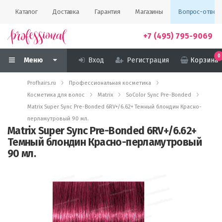
Каталог
Доставка
Гарантия
Магазины
Вопрос-ответ
+7 (495) 795-9069
0
Меню
Вход
Регистрация
Корзина
Profhairs.ru
Профессиональная косметика
Косметика для волос
Matrix
SoColor Sync Pre-Bonded
Matrix Super Sync Pre-Bonded 6RV+/6.62+ Темный блондин Красно-
перламутровый 90 мл.
Matrix Super Sync Pre-Bonded 6RV+/6.62+
Темный блондин Красно-перламутровый
90 мл.