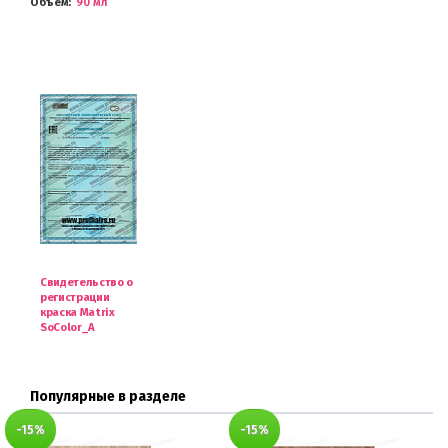
Объем
90 мл
Свидетельство о
регистрации
краска Matrix
SoColor_A
Популярные в разделе
-15%
-15%