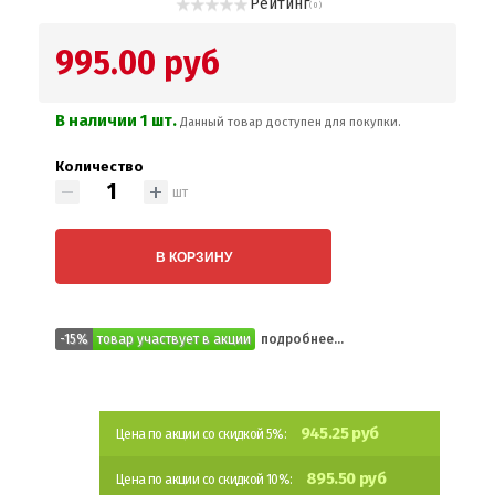
Рейтинг
( 0 )
995.00 руб
В наличии 1 шт.
Данный товар доступен для покупки.
Количество
шт
В КОРЗИНУ
-15%
товар участвует в акции
подробнее...
945.25 руб
Цена по акции со скидкой 5%:
895.50 руб
Цена по акции со скидкой 10%: