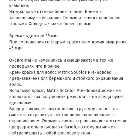
упаковке.
Натуральные оттенки более точные. Ближе к
заявленному на упаковке. Тёплые оттенки стали более
тёплыми. Холодные также более точные.
Время выдержки 35 мин.
При смешивании со старым красителем время выдержки
45 мин.
Оксигенты не изменились и смешиваются в тех же
пропорциях, что и ранее.
Крем-краска для волос Matrix SoColor Pre-Bonded
предназначена для бережного и стойкого окрашивания
волос.
Используя краску Matrix SoColor Pre-Bonded можно не
волноваться за полученный результат – он всегда будет
идеальным.
Бондер защищает внутреннюю структуру волос – вы
сможете сохранить качество волос окрашивание за
окрашиванием. Формулы самонастраивающиеся: оттенок
предварительно смешан с базой, поэтому вы можете
нейтрализовать любой фон осветления.