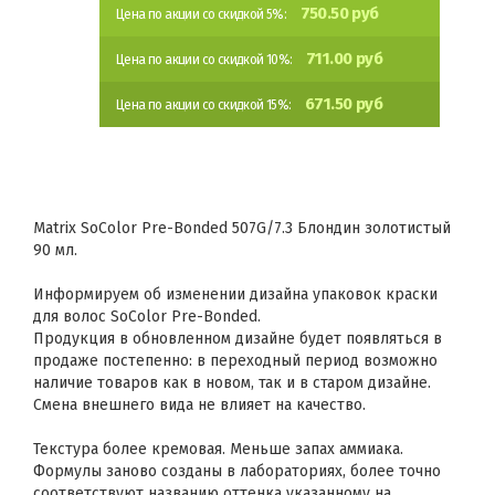
750.50 руб
Цена по акции со скидкой 5%:
711.00 руб
Цена по акции со скидкой 10%:
671.50 руб
Цена по акции со скидкой 15%:
Matrix SoColor Pre-Bonded 507G/7.3 Блондин золотистый
90 мл.
Информируем об изменении дизайна упаковок краски
для волос SoColor Pre-Bonded.
Продукция в обновленном дизайне будет появляться в
продаже постепенно: в переходный период возможно
наличие товаров как в новом, так и в старом дизайне.
Смена внешнего вида не влияет на качество.
Текстура более кремовая. Меньше запах аммиака.
Формулы заново созданы в лабораториях, более точно
соответствуют названию оттенка указанному на