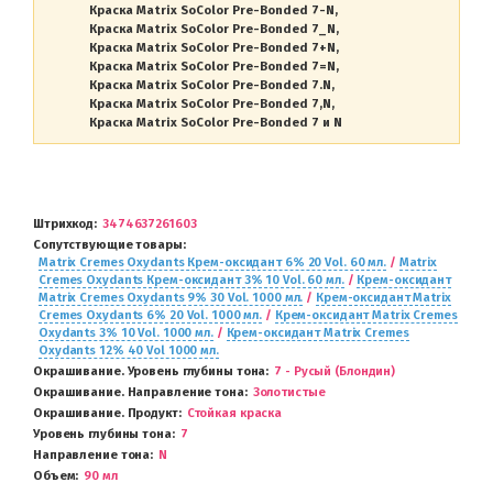
Краска Matrix SoColor Pre-Bonded 7-N
Краска Matrix SoColor Pre-Bonded 7_N
Краска Matrix SoColor Pre-Bonded 7+N
Краска Matrix SoColor Pre-Bonded 7=N
Краска Matrix SoColor Pre-Bonded 7.N
Краска Matrix SoColor Pre-Bonded 7,N
Краска Matrix SoColor Pre-Bonded 7 и N
Штрихкод
3474637261603
Сопутствующие товары
Matrix Cremes Oxydants Крем-оксидант 6% 20 Vol. 60 мл.
/
Matrix
Cremes Oxydants Крем-оксидант 3% 10 Vol. 60 мл.
/
Крем-оксидант
Matrix Cremes Oxydants 9% 30 Vol. 1000 мл.
/
Крем-оксидант Matrix
Cremes Oxydants 6% 20 Vol. 1000 мл.
/
Крем-оксидант Matrix Cremes
Oxydants 3% 10 Vol. 1000 мл.
/
Крем-оксидант Matrix Cremes
Oxydants 12% 40 Vol 1000 мл.
Окрашивание. Уровень глубины тона
7 - Русый (Блондин)
Окрашивание. Направление тона
Золотистые
Окрашивание. Продукт
Стойкая краска
Уровень глубины тона
7
Направление тона
N
Объем
90 мл