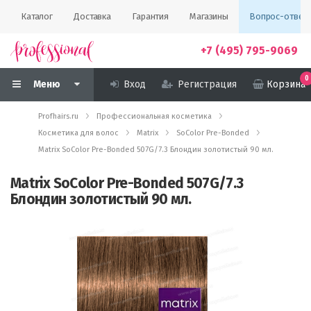
Каталог
Доставка
Гарантия
Магазины
Вопрос-ответ
+7 (495) 795-9069
0
Меню
Вход
Регистрация
Корзина
Profhairs.ru
Профессиональная косметика
Косметика для волос
Matrix
SoColor Pre-Bonded
Matrix SoColor Pre-Bonded 507G/7.3 Блондин золотистый 90 мл.
Matrix SoColor Pre-Bonded 507G/7.3
Блондин золотистый 90 мл.