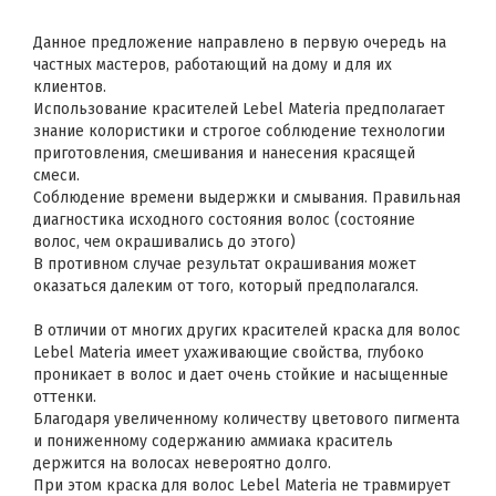
Данное предложение направлено в первую очередь на
частных мастеров, работающий на дому и для их
клиентов.
Использование красителей Lebel Materia предполагает
знание колористики и строгое соблюдение технологии
приготовления, смешивания и нанесения красящей
смеси.
Соблюдение времени выдержки и смывания. Правильная
диагностика исходного состояния волос (состояние
волос, чем окрашивались до этого)
В противном случае результат окрашивания может
оказаться далеким от того, который предполагался.
В отличии от многих других красителей краска для волос
Lebel Materia имеет ухаживающие свойства, глубоко
проникает в волос и дает очень стойкие и насыщенные
оттенки.
Благодаря увеличенному количеству цветового пигмента
и пониженному содержанию аммиака краситель
держится на волосах невероятно долго.
При этом краска для волос Lebel Materia не травмирует