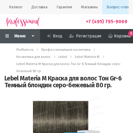
Каталог
Доставка
Гарантия
Магазины
Вопрос-ответ
+7 (495) 795-9069
0
Меню
Вход
Регистрация
Корзина
Profhairs.ru
Профессиональная косметика
Косметика для волос
Lebel
Lebel Materia M
Lebel Materia M Краска для волос Тон Gr-6 Темный блондин серо-
бежевый 80 гр.
Lebel Materia M Краска для волос Тон Gr-6
Темный блондин серо-бежевый 80 гр.