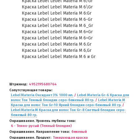
Краска Lebel Lebel Materia M 6/Gr
Краска Lebel Lebel Materia M 6\Gr
Краска Lebel Lebel Materia M 6:Gr
Краска Lebel Lebel Materia M 6-Gr
Краска Lebel Lebel Materia M 6_Gr
Краска Lebel Lebel Materia M 6+Gr
Краска Lebel Lebel Materia M 6=Gr
Краска Lebel Lebel Materia M 6.Gr
Краска Lebel Lebel Materia M 6,Gr
Краска Lebel Lebel Materia M 6 и Gr
Штрихкод
4952195680764
Сопутствующие товары
Lebel Materia Оксидант 3% 1000 мл.
/
Lebel Materia Gr-6 Краска для
волос Тон Темный блондин серо-бежевый 80 гр.
/
Lebel Materia M
Краска для волос Тон Gr-10 Яркий блондин серо-бежевый 80 гр.
/
Lebel Materia M Краска для волос Тон Gr-8 Светлый блондин серо-
бежевый 80 гр.
Окрашивание. Уровень глубины тона
6 - Темно-русый (Темный блондин)
Окрашивание. Направление тона
бежевый
Окрашивание. Продукт
Тонирующая краска