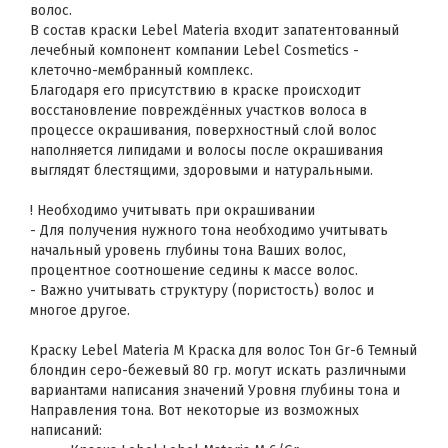
волос.
В состав краски Lebel Materia входит запатентованный
лечебный компонент компании Lebel Cosmetics -
клеточно-мембранный комплекс.
Благодаря его присутствию в краске происходит
восстановление повреждённых участков волоса в
процессе окрашивания, поверхностный слой волос
наполняется липидами и волосы после окрашивания
выглядят блестящими, здоровыми и натуральными.
! Необходимо учитывать при окрашивании
- Для получения нужного тона необходимо учитывать
начальный уровень глубины тона Ваших волос,
процентное соотношение седины к массе волос.
- Важно учитывать структуру (пористость) волос и
многое другое.
Краску Lebel Materia M Краска для волос Тон Gr-6 Темный
блондин серо-бежевый 80 гр. могут искать различными
вариантами написания значений Уровня глубины тона и
Направления тона. Вот некоторые из возможных
написаний: