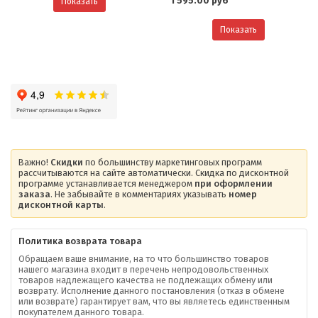
1 595.00 руб
Показать
Показать
Важно!
Скидки
по большинству маркетинговых программ
рассчитываются на сайте автоматически. Скидка по дисконтной
программе устанавливается менеджером
при оформлении
заказа
. Не забывайте в комментариях указывать
номер
дисконтной карты
.
Политика возврата товара
Обращаем ваше внимание, на то что большинство товаров
нашего магазина входит в перечень непродовольственных
товаров надлежащего качества не подлежащих обмену или
возврату. Исполнение данного постановления (отказ в обмене
О компании
или возврате) гарантирует вам, что вы являетесь единственным
покупателем данного товара.