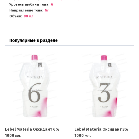
Уровень глубины тона
6
Направление тона
Gr
Объем
80 мл
Популярные в разделе
Lebel Materia Оксидант 6%
Lebel Materia Оксидант 3%
1000 мл.
1000 мл.