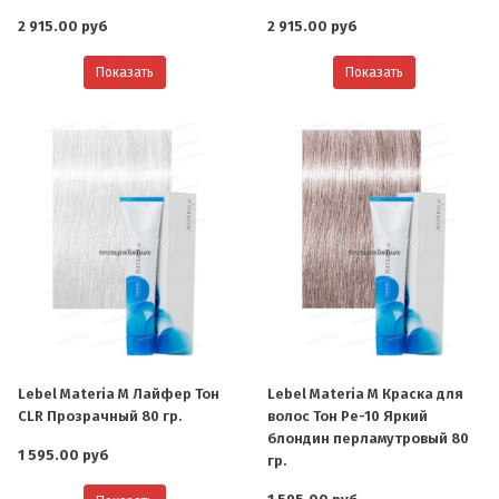
2 915.00 руб
2 915.00 руб
Показать
Показать
Lebel Materia M Лайфер Тон
Lebel Materia M Краска для
CLR Прозрачный 80 гр.
волос Тон Pe-10 Яркий
блондин перламутровый 80
1 595.00 руб
гр.