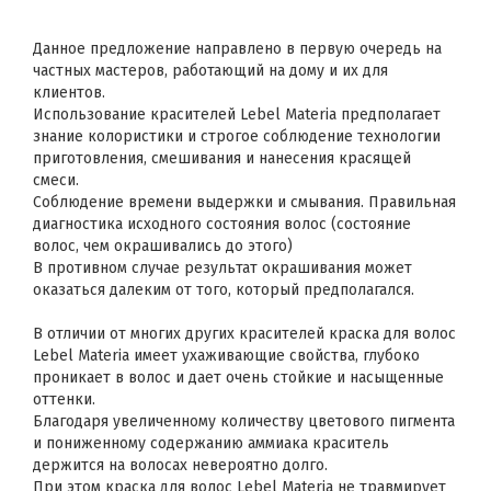
Данное предложение направлено в первую очередь на
частных мастеров, работающий на дому и их для
клиентов.
Использование красителей Lebel Materia предполагает
знание колористики и строгое соблюдение технологии
приготовления, смешивания и нанесения красящей
смеси.
Соблюдение времени выдержки и смывания. Правильная
диагностика исходного состояния волос (состояние
волос, чем окрашивались до этого)
В противном случае результат окрашивания может
оказаться далеким от того, который предполагался.
В отличии от многих других красителей краска для волос
Lebel Materia имеет ухаживающие свойства, глубоко
проникает в волос и дает очень стойкие и насыщенные
оттенки.
Благодаря увеличенному количеству цветового пигмента
и пониженному содержанию аммиака краситель
держится на волосах невероятно долго.
При этом краска для волос Lebel Materia не травмирует