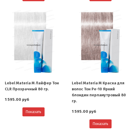
Lebel Materia M Лайфер Тон
Lebel Materia M Краска для
CLR Прозрачный 80 гр.
волос Тон Pe-10 Яркий
блондин перламутровый 80
1 595.00 руб
гр.
1 595.00 руб
Показать
Показать