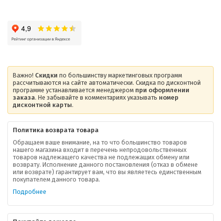
Важно!
Скидки
по большинству маркетинговых программ
рассчитываются на сайте автоматически. Скидка по дисконтной
программе устанавливается менеджером
при оформлении
заказа
. Не забывайте в комментариях указывать
номер
дисконтной карты
.
Политика возврата товара
Обращаем ваше внимание, на то что большинство товаров
нашего магазина входит в перечень непродовольственных
товаров надлежащего качества не подлежащих обмену или
возврату. Исполнение данного постановления (отказ в обмене
О компании
или возврате) гарантирует вам, что вы являетесь единственным
покупателем данного товара.
Ваша скидка
Подробнее
Контактная информация