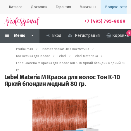
Каталог
Доставка
Гарантия
Магазины
Вопрос-ответ
+7 (495) 795-9069
0
Меню
Вход
Регистрация
Корзина
Profhairs.ru
Профессиональная косметика
Косметика для волос
Lebel
Lebel Materia M
Lebel Materia M Краска для волос Тон K-10 Яркий блондин медный 80
гр.
Lebel Materia M Краска для волос Тон K-10
Яркий блондин медный 80 гр.