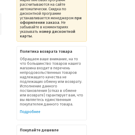
рассчитываются на сайте
автоматически. Скидка по
дисконтной программе
устанавливается менеджером
при
оформлении заказа
. Не
забывайте в комментариях
указывать
номер дисконтной
карты
.
Политика возврата товара
Обращаем ваше внимание, на то
что большинство товаров нашего
магазина входит в перечень
непродовольственных товаров
надлежащего качества не
подлежащих обмену или возврату.
Исполнение данного
постановления (отказ в обмене
или возврате) гарантирует вам, что
вы являетесь единственным
покупателем данного товара.
Подробнее
Покупайте дешевле