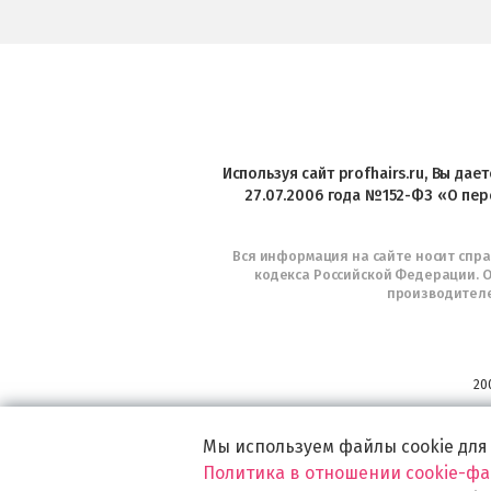
Используя сайт profhairs.ru, Вы да
27.07.2006 года №152-ФЗ «О пер
Вся информация на сайте носит спр
кодекса Российской Федерации. О
производителе
20
Мы используем файлы cookie для
Политика в отношении cookie-ф