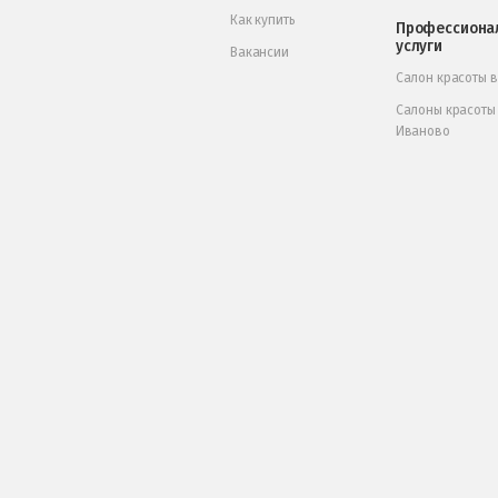
Как купить
Профессиона
услуги
Вакансии
Салон красоты 
Салоны красоты
Иваново