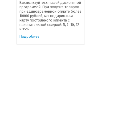
Воспользуйтесь нашей дисконтной
программой. При покупке товаров
при единовременной оплате более
10000 рублей, мы подарим вам
карту постоянного клиента с
накопительной скидкой: 5, 7, 10, 12
и 15%
Подробнее