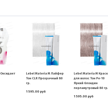
a Оксидант
Lebel Materia M Лайфер
Lebel Materia M Крас
Тон CLR Прозрачный 80
для волос Тон Pe-10
гр.
Яркий блондин
перламутровый 80 гр.
1 595.00 руб
1 595.00 руб