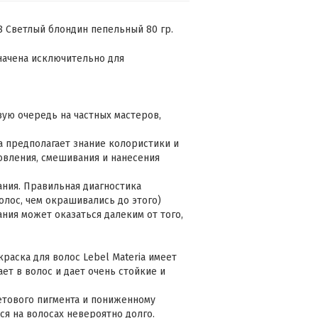
8 Светлый блондин пепельный 80 гр.
значена исключительно для
ую очередь на частных мастеров,
a предполагает знание колористики и
овления, смешивания и нанесения
ния. Правильная диагностика
волос, чем окрашивались до этого)
ния может оказаться далеким от того,
краска для волос Lebel Materia имеет
ет в волос и дает очень стойкие и
етового пигмента и пониженному
я на волосах невероятно долго.