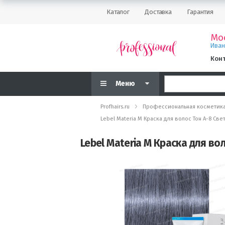
Каталог
Доставка
Гарантия
Мо
Ива
Кон
Меню
Profhairs.ru
Профессиональная косметик
Lebel Materia M Краска для волос Тон A-8 Св
Lebel Materia M Краска для во