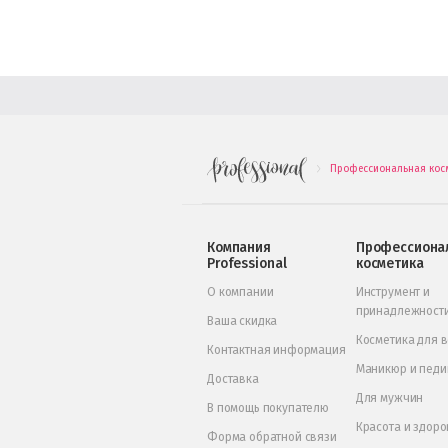
Профессиональная кос
.
Компания
Профессиона
Professional
косметика
О компании
Инструмент и
принадлежност
Ваша скидка
Косметика для 
Контактная информация
Маникюр и пед
Доставка
Для мужчин
В помощь покупателю
Красота и здоро
Форма обратной связи