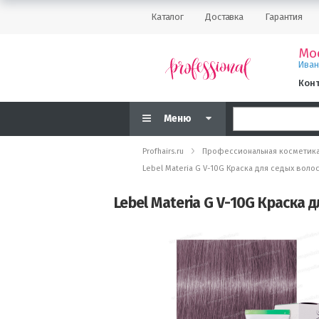
Каталог
Доставка
Гарантия
Мо
Ива
Кон
Меню
Profhairs.ru
Профессиональная косметик
Lebel Materia G V-10G Краска для седых вол
Lebel Materia G V-10G Краска