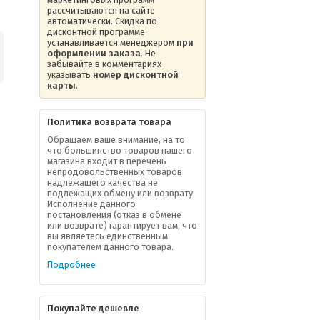
рассчитываются на сайте
автоматически. Скидка по
дисконтной программе
устанавливается менеджером
при
оформлении заказа
. Не
забывайте в комментариях
указывать
номер дисконтной
карты
.
Политика возврата товара
Обращаем ваше внимание, на то
что большинство товаров нашего
магазина входит в перечень
непродовольственных товаров
надлежащего качества не
подлежащих обмену или возврату.
Исполнение данного
постановления (отказ в обмене
или возврате) гарантирует вам, что
вы являетесь единственным
покупателем данного товара.
Подробнее
Покупайте дешевле