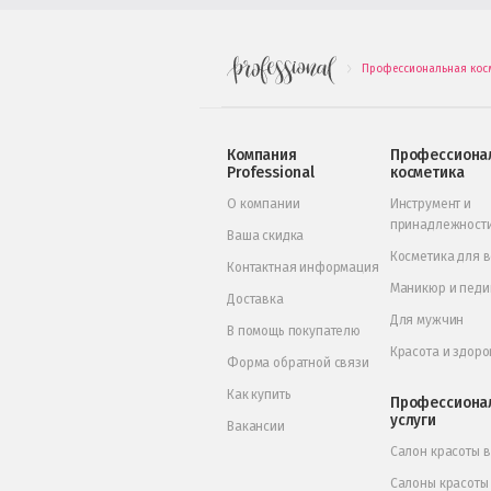
Профессиональная кос
.
Компания
Профессиона
Professional
косметика
О компании
Инструмент и
принадлежност
Ваша скидка
Косметика для 
Контактная информация
Маникюр и пед
Доставка
Для мужчин
В помощь покупателю
Красота и здоро
Форма обратной связи
Как купить
Профессиона
услуги
Вакансии
Салон красоты 
Салоны красоты