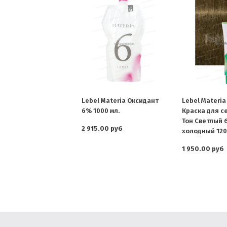
Lebel Materia Оксидант
Lebel Materia
6% 1000 мл.
Краска для с
Тон Светлый 
2 915.00 руб
холодный 120 
1 950.00 руб