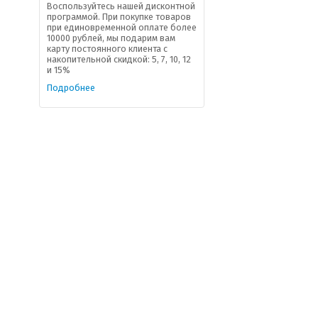
Воспользуйтесь нашей дисконтной
программой. При покупке товаров
при единовременной оплате более
10000 рублей, мы подарим вам
карту постоянного клиента с
накопительной скидкой: 5, 7, 10, 12
и 15%
Подробнее