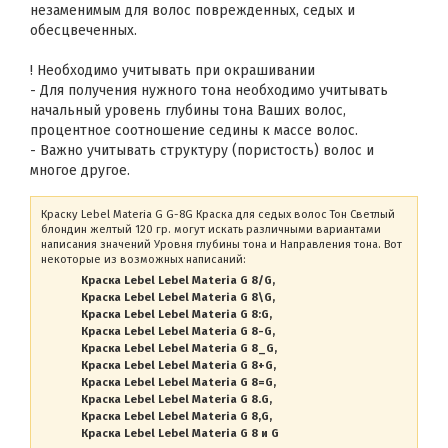
незаменимым для волос поврежденных, седых и
обесцвеченных.
! Необходимо учитывать при окрашивании
- Для получения нужного тона необходимо учитывать
начальный уровень глубины тона Ваших волос,
процентное соотношение седины к массе волос.
- Важно учитывать структуру (пористость) волос и
многое другое.
Краску Lebel Materia G G-8G Краска для седых волос Тон Светлый
блондин желтый 120 гр. могут искать различными вариантами
написания значений Уровня глубины тона и Направления тона. Вот
некоторые из возможных написаний:
Краска Lebel Lebel Materia G 8/G
Краска Lebel Lebel Materia G 8\G
Краска Lebel Lebel Materia G 8:G
Краска Lebel Lebel Materia G 8-G
Краска Lebel Lebel Materia G 8_G
Краска Lebel Lebel Materia G 8+G
Краска Lebel Lebel Materia G 8=G
Краска Lebel Lebel Materia G 8.G
Краска Lebel Lebel Materia G 8,G
Краска Lebel Lebel Materia G 8 и G