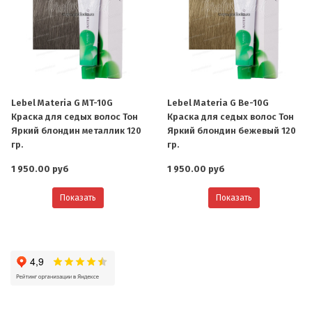
Lebel Materia G MT-10G
Lebel Materia G Be-10G
Краска для седых волос Тон
Краска для седых волос Тон
Яркий блондин металлик 120
Яркий блондин бежевый 120
гр.
гр.
1 950.00 руб
1 950.00 руб
Показать
Показать