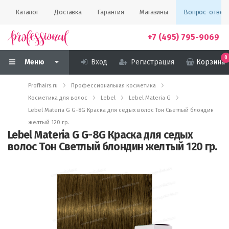
Каталог
Доставка
Гарантия
Магазины
Вопрос-ответ
+7 (495) 795-9069
0
Меню
Вход
Регистрация
Корзина
Profhairs.ru
Профессиональная косметика
Косметика для волос
Lebel
Lebel Materia G
Lebel Materia G G-8G Краска для седых волос Тон Светлый блондин
желтый 120 гр.
Lebel Materia G G-8G Краска для седых
волос Тон Светлый блондин желтый 120 гр.