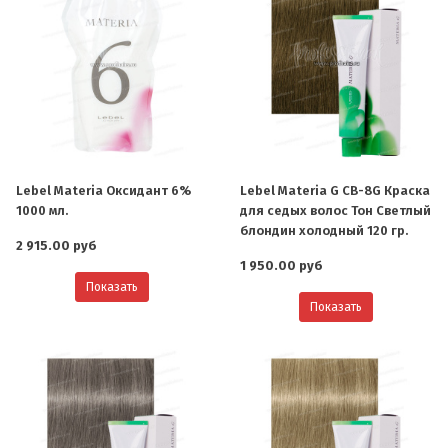
Lebel Materia Оксидант 6%
Lebel Materia G CB-8G Краска
1000 мл.
для седых волос Тон Светлый
блондин холодный 120 гр.
2 915.00 руб
1 950.00 руб
Показать
Показать