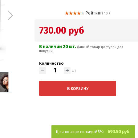
Рейтинг
( 10 )
730.00 руб
В наличии 20 шт.
Данный товар доступен для
покупки.
Количество
шт
В КОРЗИНУ
693.50 руб
Цена по акции со скидкой 5%: