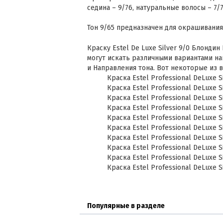
седина – 9/76, натуральные волосы – 7/7
Тон 9/65 предназначен для окрашивания
Краску Estel De Luxe Silver 9/0 Блондин
могут искать различными вариантами на
и Направления тона. Вот некоторые из 
Краска Estel Professional DeLuxe S
Краска Estel Professional DeLuxe S
Краска Estel Professional DeLuxe Si
Краска Estel Professional DeLuxe S
Краска Estel Professional DeLuxe S
Краска Estel Professional DeLuxe S
Краска Estel Professional DeLuxe S
Краска Estel Professional DeLuxe Si
Краска Estel Professional DeLuxe Si
Краска Estel Professional DeLuxe Si
Популярные в разделе