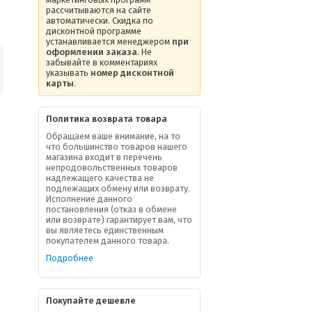
рассчитываются на сайте
автоматически. Скидка по
дисконтной программе
устанавливается менеджером
при
оформлении заказа
. Не
забывайте в комментариях
указывать
номер дисконтной
карты
.
Политика возврата товара
Обращаем ваше внимание, на то
что большинство товаров нашего
магазина входит в перечень
непродовольственных товаров
надлежащего качества не
подлежащих обмену или возврату.
Исполнение данного
постановления (отказ в обмене
или возврате) гарантирует вам, что
вы являетесь единственным
покупателем данного товара.
Подробнее
Покупайте дешевле