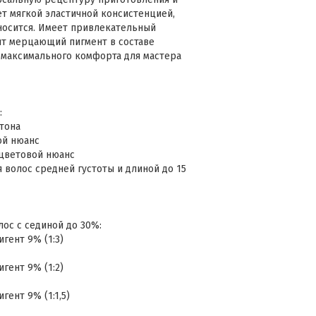
ет мягкой эластичной консистенцией,
носится. Имеет привлекательный
ит мерцающий пигмент в составе
 максимального комфорта для мастера
:
 тона
ой нюанс
 цветовой нюанс
волос средней густоты и длиной до 15
с с сединой до 30%:
гент 9% (1:3)
гент 9% (1:2)
гент 9% (1:1,5)