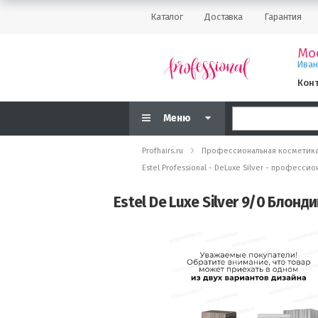
Каталог
Доставка
Гарантия
Мо
Ива
Кон
Меню
Profhairs.ru
Профессиональная косметик
Estel Professional - DeLuxe Silver - професс
Estel De Luxe Silver 9/0 Блон