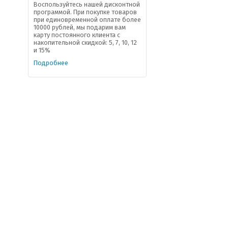
Воспользуйтесь нашей дисконтной
программой. При покупке товаров
при единовременной оплате более
10000 рублей, мы подарим вам
карту постоянного клиента с
накопительной скидкой: 5, 7, 10, 12
и 15%
Подробнее