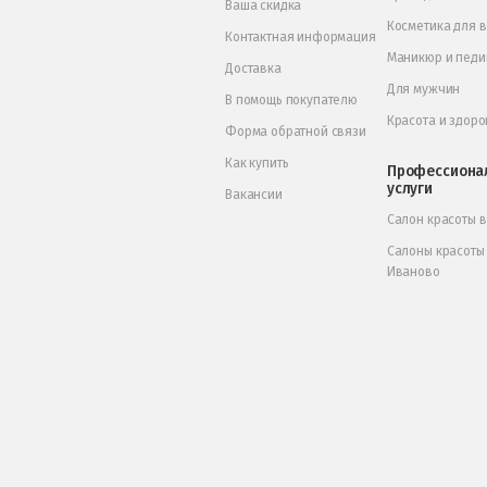
Ваша скидка
Косметика для 
Контактная информация
Маникюр и пед
Доставка
Для мужчин
В помощь покупателю
Красота и здоро
Форма обратной связи
Как купить
Профессиона
услуги
Вакансии
Салон красоты 
Салоны красоты
Иваново