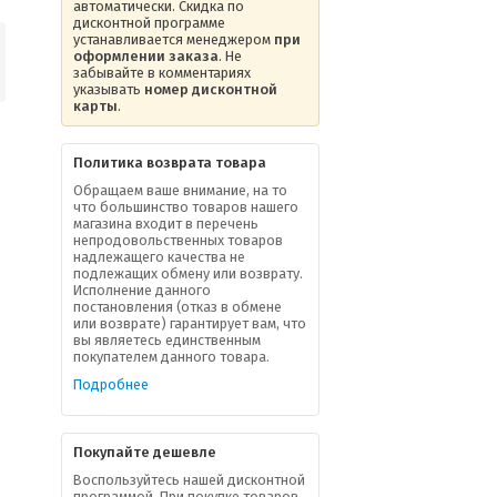
автоматически. Скидка по
дисконтной программе
устанавливается менеджером
при
оформлении заказа
. Не
забывайте в комментариях
указывать
номер дисконтной
карты
.
Политика возврата товара
Обращаем ваше внимание, на то
что большинство товаров нашего
магазина входит в перечень
непродовольственных товаров
надлежащего качества не
подлежащих обмену или возврату.
Исполнение данного
постановления (отказ в обмене
или возврате) гарантирует вам, что
вы являетесь единственным
покупателем данного товара.
Подробнее
Покупайте дешевле
Воспользуйтесь нашей дисконтной
программой. При покупке товаров