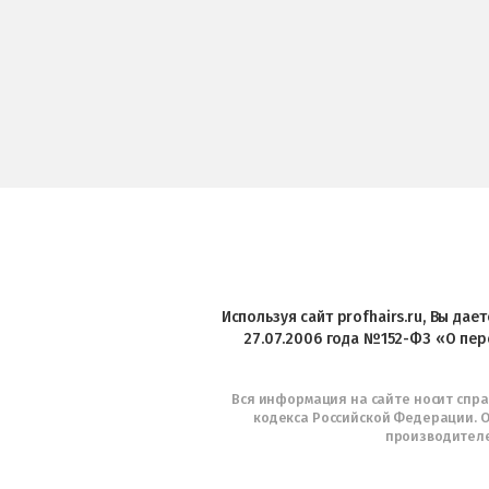
Используя сайт profhairs.ru, Вы да
27.07.2006 года №152-ФЗ «О пер
Вся информация на сайте носит спр
кодекса Российской Федерации. О
производителе