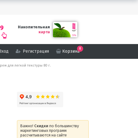
69
Накопительная
карта
0
Вход
Регистрация
Корзина
Крем для легкой текстуры 80 г.
Важно!
Скидки
по большинству
маркетинговых программ
рассчитываются на сайте