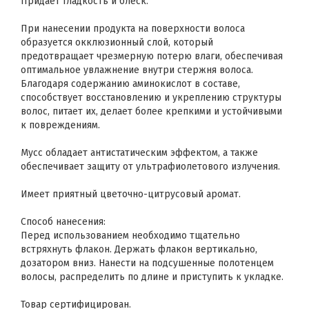
Придает гладкость и блеск.
При нанесении продукта на поверхности волоса
образуется окклюзионный слой, который
предотвращает чрезмерную потерю влаги, обеспечивая
оптимальное увлажнение внутри стержня волоса.
Благодаря содержанию аминокислот в составе,
способствует восстановлению и укреплению структуры
волос, питает их, делает более крепкими и устойчивыми
к повреждениям.
Мусс обладает антистатическим эффектом, а также
обеспечивает защиту от ультрафиолетового излучения.
Имеет приятный цветочно-цитрусовый аромат.
Способ нанесения:
Перед использованием необходимо тщательно
встряхнуть флакон. Держать флакон вертикально,
дозатором вниз. Нанести на подсушенные полотенцем
волосы, распределить по длине и приступить к укладке.
Товар сертифицирован.