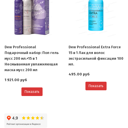
Dew Professional
Dew Professional Extra Force
Подарочный набор: Поп гель
15 в 1 Лак для волос
мусс 200 мл.+15 в 1
экстрасильной фиксации 100
Несмываемая увлажняющая
мл.
маска мусс 200 мл
495.00 руб
1 921.00 руб
Показать
Показать