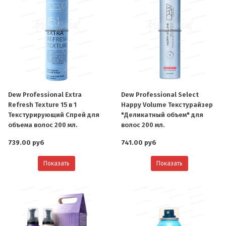
Dew Professional Extra
Dew Professional Select
Refresh Texture 15 в 1
Happy Volume Текстурайзер
Текстурирующий Спрей для
"Деликатный объем" для
объема волос 200 мл.
волос 200 мл.
739.00 руб
741.00 руб
Показать
Показать