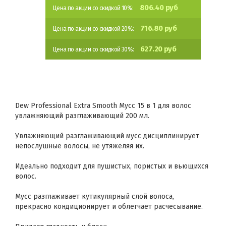
806.40 руб
Цена по акции со скидкой 10%:
716.80 руб
Цена по акции со скидкой 20%:
627.20 руб
Цена по акции со скидкой 30%:
Dew Professional Extra Smooth Мусс 15 в 1 для волос
увлажняющий разглаживающий 200 мл.
Увлажняющий разглаживающий мусс дисциплинирует
непослушные волосы, не утяжеляя их.
Идеально подходит для пушистых, пористых и вьющихся
волос.
Мусс разглаживает кутикулярный слой волоса,
прекрасно кондиционирует и облегчает расчесывание.