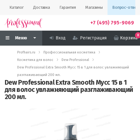
Каталог
Доставка
Гарантия
Магазины
Вопрос-ответ
+7 (495) 795-9069
0
Меню
Вход
Регистрация
Корзина
Profhairs.ru
Профессиональная косметика
Косметика для волос
Dew Professional
Dew Professional Extra Smooth Мусс 15 в 1 для волос увлажняющий
разглаживающий 200 мл.
Dew Professional Extra Smooth Мусс 15 в 1
для волос увлажняющий разглаживающий
200 мл.