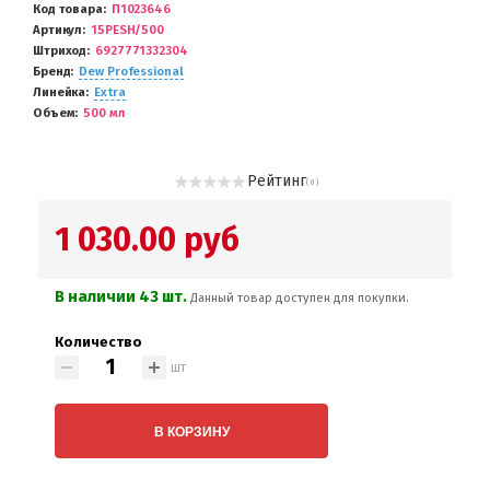
Код товара
П1023646
Артикул
15PESH/500
Штриход
6927771332304
Бренд
Dew Professional
Линейка
Extra
Объем
500 мл
Рейтинг
( 0 )
1 030.00 руб
В наличии 43 шт.
Данный товар доступен для покупки.
Количество
шт
В КОРЗИНУ