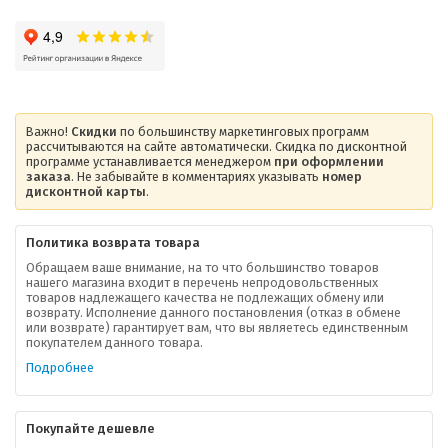
Важно!
Скидки
по большинству маркетинговых программ
рассчитываются на сайте автоматически. Скидка по дисконтной
программе устанавливается менеджером
при оформлении
заказа
. Не забывайте в комментариях указывать
номер
дисконтной карты
.
Политика возврата товара
Обращаем ваше внимание, на то что большинство товаров
нашего магазина входит в перечень непродовольственных
товаров надлежащего качества не подлежащих обмену или
возврату. Исполнение данного постановления (отказ в обмене
О компании
или возврате) гарантирует вам, что вы являетесь единственным
покупателем данного товара.
Ваша скидка
Подробнее
Контактная информация
Покупайте дешевле
Доставка