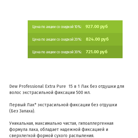
927.00 руб
Цена по акции со скидкой 10%:
824.00 руб
Цена по акции со скидкой 20%:
721.00 руб
Цена по акции со скидкой 30%:
Dew Professional Extra Pure 15 в 1 Лак без отдушки для
волос экстрасильной фиксации 500 мл.
Первый Лак* экстрасильной фиксации без отдушки
(Без Запаха).
Уникальная, максимально чистая, гипоаллергенная
формула лака, обладает надежной фиксацией и
сверхлегкой формой сухого распыления.