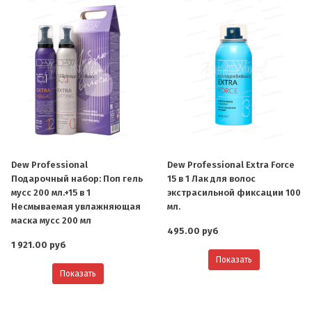
Dew Professional
Dew Professional Extra Force
Подарочный набор: Поп гель
15 в 1 Лак для волос
мусс 200 мл.+15 в 1
экстрасильной фиксации 100
Несмываемая увлажняющая
мл.
маска мусс 200 мл
495.00 руб
1 921.00 руб
Показать
Показать