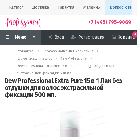
Каталог
Доставка
Гарантия
Магазины
Вопрос-ответ
+7 (495) 795-9069
0
Меню
Вход
Регистрация
Корзина
Profhairs.ru
Профессиональная косметика
Косметика для волос
Dew Professional
Dew Professional Extra Pure 15 в 1 Лак без отдушки для волос
экстрасильной фиксации 500 мл.
Dew Professional Extra Pure 15 в 1 Лак без
отдушки для волос экстрасильной
фиксации 500 мл.