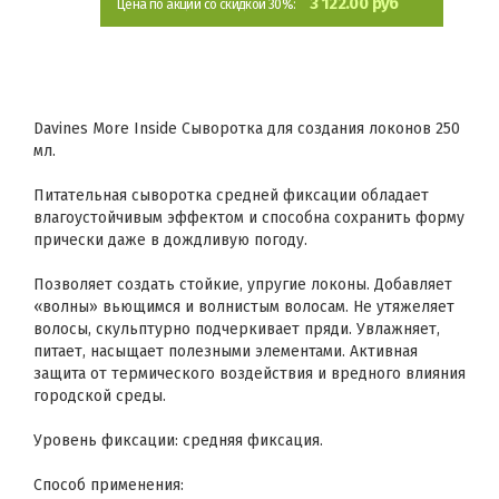
3 122.00 руб
Цена по акции со скидкой 30%:
Davines More Inside Сыворотка для создания локонов 250
мл.
Питательная сыворотка средней фиксации обладает
влагоустойчивым эффектом и способна сохранить форму
прически даже в дождливую погоду.
Позволяет создать стойкие, упругие локоны. Добавляет
«волны» вьющимся и волнистым волосам. Не утяжеляет
волосы, скульптурно подчеркивает пряди. Увлажняет,
питает, насыщает полезными элементами. Активная
защита от термического воздействия и вредного влияния
городской среды.
Уровень фиксации: средняя фиксация.
Способ применения: