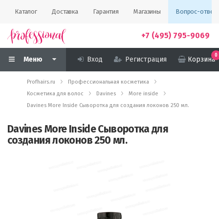
Каталог
Доставка
Гарантия
Магазины
Вопрос-ответ
+7 (495) 795-9069
0
Меню
Вход
Регистрация
Корзина
Profhairs.ru
Профессиональная косметика
Косметика для волос
Davines
More inside
Davines More Inside Сыворотка для создания локонов 250 мл.
Davines More Inside Сыворотка для
создания локонов 250 мл.