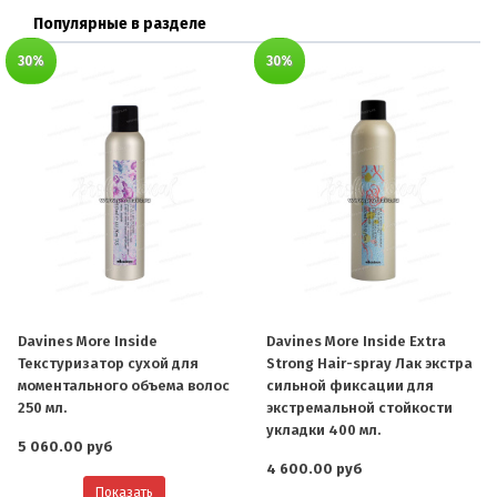
Популярные в разделе
30%
30%
Davines More Inside
Davines More Inside Extra
Текстуризатор сухой для
Strong Hair-spray Лак экстра
моментального объема волос
сильной фиксации для
250 мл.
экстремальной стойкости
укладки 400 мл.
5 060.00 руб
4 600.00 руб
Показать