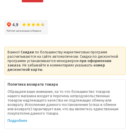
Важно!
Скидки
по большинству маркетинговых программ
рассчитываются на сайте автоматически. Скидка по дисконтной
программе устанавливается менеджером
при оформлении
заказа
. Не забывайте в комментариях указывать
номер
дисконтной карты
.
Политика возврата товара
Обращаем ваше внимание, на то что большинство товаров
нашего магазина входит в перечень непродовольственных
товаров надлежащего качества не подлежащих обмену или
возврату. Исполнение данного постановления (отказ в обмене
О компании
или возврате) гарантирует вам, что вы являетесь единственным
покупателем данного товара.
Ваша скидка
Подробнее
Контактная информация