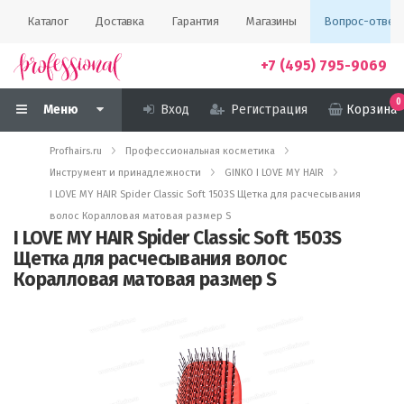
Каталог
Доставка
Гарантия
Магазины
Вопрос-ответ
+7 (495) 795-9069
0
Меню
Вход
Регистрация
Корзина
Profhairs.ru
Профессиональная косметика
Инструмент и принадлежности
GINKO I LOVE MY HAIR
I LOVE MY HAIR Spider Classic Soft 1503S Щетка для расчесывания
волос Коралловая матовая размер S
I LOVE MY HAIR Spider Classic Soft 1503S
Щетка для расчесывания волос
Коралловая матовая размер S