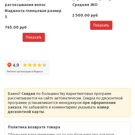
расчесывания волос
Средняя ЭКО
Маджента глянцевая размер
2 500.00 руб
S
Показать
765.00 руб
Показать
Важно!
Скидки
по большинству маркетинговых программ
рассчитываются на сайте автоматически. Скидка по дисконтной
программе устанавливается менеджером
при оформлении
заказа
. Не забывайте в комментариях указывать
номер
дисконтной карты
.
Политика возврата товара
Обращаем ваше внимание, на то что большинство товаров