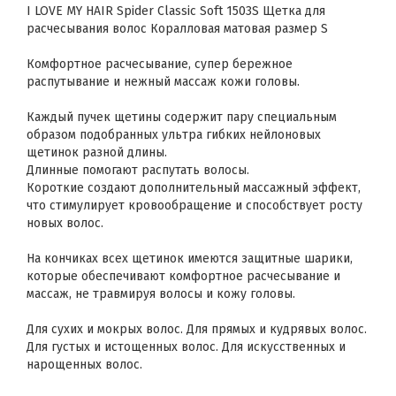
I LOVE MY HAIR Spider Classic Soft 1503S Щетка для
расчесывания волос Коралловая матовая размер S
Комфортное расчесывание, супер бережное
распутывание и нежный массаж кожи головы.
Каждый пучек щетины содержит пару специальным
образом подобранных ультра гибких нейлоновых
щетинок разной длины.
Длинные помогают распутать волосы.
Короткие создают дополнительный массажный эффект,
что стимулирует кровообращение и способствует росту
новых волос.
На кончиках всех щетинок имеются защитные шарики,
которые обеспечивают комфортное расчесывание и
массаж, не травмируя волосы и кожу головы.
Для сухих и мокрых волос. Для прямых и кудрявых волос.
Для густых и истощенных волос. Для искусственных и
нарощенных волос.