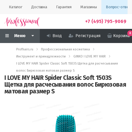
Каталог
Доставка
Гарантия
Магазины
Вопрос-ответ
+7 (495) 795-9069
0
Меню
Вход
Регистрация
Корзина
Profhairs.ru
Профессиональная косметика
Инструмент и принадлежности
GINKO I LOVE MY HAIR
I LOVE MY HAIR Spider Classic Soft 1503S Щетка для расчесывания
волос Бирюзовая матовая размер S
I LOVE MY HAIR Spider Classic Soft 1503S
Щетка для расчесывания волос Бирюзовая
матовая размер S