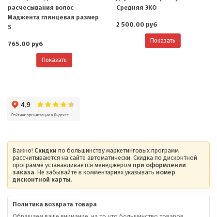
расчесывания волос
Средняя ЭКО
Маджента глянцевая размер
2 500.00 руб
S
Показать
765.00 руб
Показать
Важно!
Скидки
по большинству маркетинговых программ
рассчитываются на сайте автоматически. Скидка по дисконтной
программе устанавливается менеджером
при оформлении
заказа
. Не забывайте в комментариях указывать
номер
дисконтной карты
.
Политика возврата товара
Обращаем ваше внимание, на то что большинство товаров