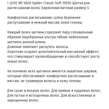
I LOVE MY HAIR Spider Classic Soft 1503S Щетка для
расчесывания волос Бирюзовая матовая размер S
Комфортное расчесывание, супер бережное
распутывание и нежный массаж кожи головы.
Каждый пучек щетины содержит пару специальным
образом подобранных ультра гибких нейлоновых
щетинок разной длины.
Длинные помогают распутать волосы.
Короткие создают дополнительный массажный эффект,
что стимулирует кровообращение и способствует росту
новых волос.
На кончиках всех щетинок имеются защитные шарики,
которые обеспечивают комфортное расчесывание и
массаж, не травмируя волосы и кожу головы.
Для сухих и мокрых волос. Для прямых и кудрявых волос.
Для густых и истощенных волос. Для искусственных и
нарощенных волос.