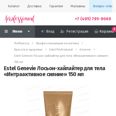
Каталог
Доставка
Гарантия
Магазины
Вопрос-ответ
+7 (495) 795-9069
0
Меню
Вход
Регистрация
Корзина
Profhairs.ru
Профессиональная косметика
Красота и здоровье
Estel Professional
Genevie
Estel Genevie Лосьон-хайлайтер для тела «Интраактивное сияние»
150 мл
Estel Genevie Лосьон-хайлайтер для тела
«Интраактивное сияние» 150 мл