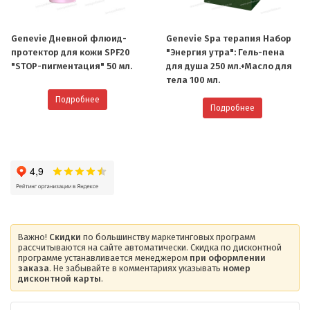
Genevie Дневной флюид-
Genevie Spa терапия Набор
протектор для кожи SPF20
"Энергия утра": Гель-пена
"STOP-пигментация" 50 мл.
для душа 250 мл.+Масло для
тела 100 мл.
Подробнее
Подробнее
Важно!
Скидки
по большинству маркетинговых программ
рассчитываются на сайте автоматически. Скидка по дисконтной
программе устанавливается менеджером
при оформлении
заказа
. Не забывайте в комментариях указывать
номер
дисконтной карты
.