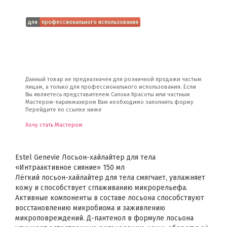
для
профессионального использования
Данный товар не предназначен для розничной продажи частым
лицам, а только для профессионального использования. Если
Вы являетесь представителем Салона Красоты или частным
Мастером-парикмахером Вам необходимо заполнить форму
Перейдите по ссылке ниже
Хочу стать Мастером
Estel Genevie Лосьон-хайлайтер для тела
«Интраактивное сияние» 150 мл
Лёгкий лосьон-хайлайтер для тела смягчает, увлажняет
кожу и способствует сглаживанию микрорельефа.
Активные компоненты в составе лосьона способствуют
восстановлению микробиома и заживлению
микроповреждений. Д-пантенол в формуле лосьона