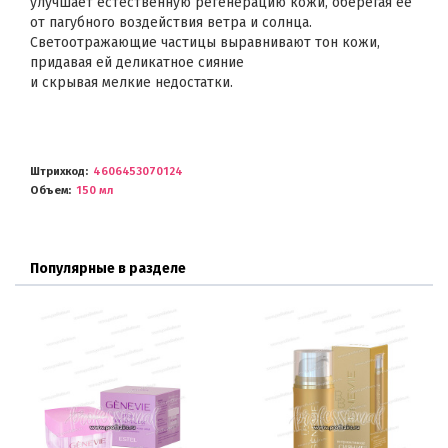
улучшает естественную регенерацию кожи, оберегая её
от пагубного воздействия ветра и солнца.
Светоотражающие частицы выравнивают тон кожи,
придавая ей деликатное сияние
и скрывая мелкие недостатки.
Штрихкод
4606453070124
Объем
150 мл
Популярные в разделе