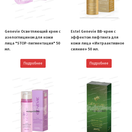
Genevie Осветляющий крем с
Estel Genevie BB-крем c
азелоглицином для кожи
эффектом лифтинга для
лица "STOP-пигментация" 50
кожи лица «Интраактивное
мл.
сияние» 50 мл.
Подробнее
Подробнее