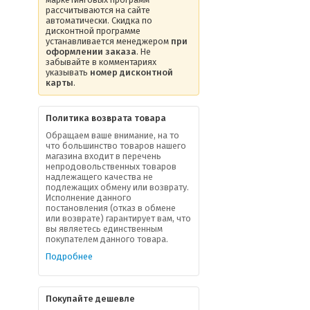
рассчитываются на сайте
автоматически. Скидка по
дисконтной программе
устанавливается менеджером
при
оформлении заказа
. Не
забывайте в комментариях
указывать
номер дисконтной
карты
.
Политика возврата товара
Обращаем ваше внимание, на то
что большинство товаров нашего
магазина входит в перечень
непродовольственных товаров
надлежащего качества не
подлежащих обмену или возврату.
Исполнение данного
постановления (отказ в обмене
или возврате) гарантирует вам, что
вы являетесь единственным
покупателем данного товара.
Подробнее
Покупайте дешевле