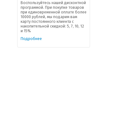
Воспользуйтесь нашей дисконтной
программой. При покупке товаров
при единовременной оплате более
10000 рублей, мы подарим вам
карту постоянного клиента с
накопительной скидкой: 5, 7, 10, 12
и 15%
Подробнее