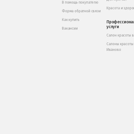
В помощь покупателю
Красота и здоро
Форма обратной связи
Как купить
Профессиона
услуги
Вакансии
Салон красоты 
Салоны красоты
Иваново