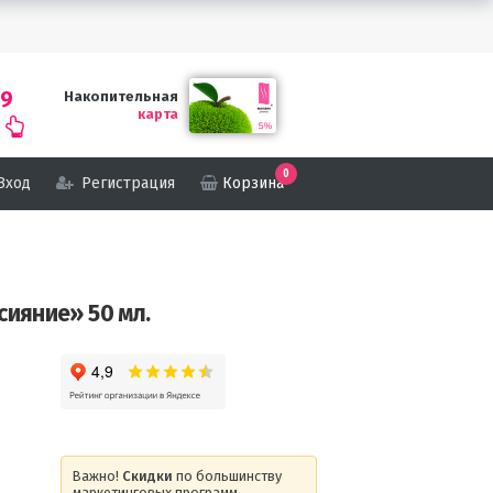
69
Накопительная
карта
0
Вход
Регистрация
Корзина
сияние» 50 мл.
Важно!
Скидки
по большинству
маркетинговых программ