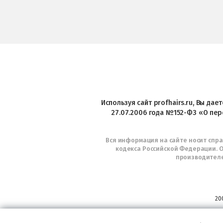
Используя сайт profhairs.ru, Вы да
27.07.2006 года №152-ФЗ «О пер
Вся информация на сайте носит спр
кодекса Российской Федерации. О
производителе
20