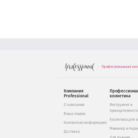
Профессиональная кос
.
Компания
Профессиона
Professional
косметика
О компании
Инструмент и
принадлежност
Ваша скидка
Косметика для 
Контактная информация
Маникюр и пед
Доставка
Для мужчин