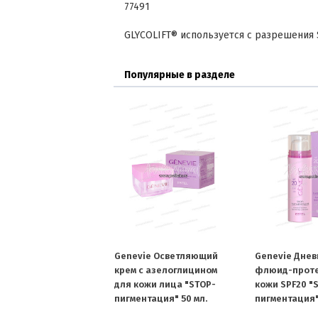
77491
GLYCOLIFT® используется с разрешения S
Популярные в разделе
Genevie Осветляющий
Genevie Днев
крем с азелоглицином
флюид-проте
для кожи лица "STOP-
кожи SPF20 "
пигментация" 50 мл.
пигментация"