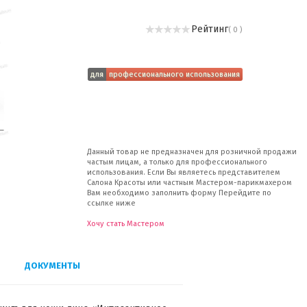
Рейтинг
( 0 )
для
профессионального использования
Данный товар не предназначен для розничной продажи
частым лицам, а только для профессионального
использования. Если Вы являетесь представителем
Салона Красоты или частным Мастером-парикмахером
Вам необходимо заполнить форму Перейдите по
ссылке ниже
Хочу стать Мастером
ДОКУМЕНТЫ