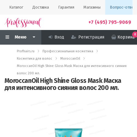
Каталог
Доставка
Гарантия
Магазины
Вопрос-ответ
+7 (495) 795-9069
0
Меню
Вход
Регистрация
Корзина
Profhairs.ru
Профессиональная косметика
Косметика для волос
MoroccanOil
MoroccanOil High Shine Gloss Mask Маска для интенсивного сияния
волос 200 мл.
MoroccanOil High Shine Gloss Mask Маска
для интенсивного сияния волос 200 мл.