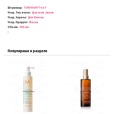
Штрихкод
7290116977447
Уход. Тип волос
Для всех типов
Уход. Задача
Для блеска
Уход. Продукт
Маска
Объем
200 мл
Популярные в разделе