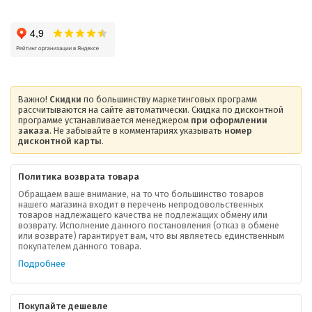
Важно!
Скидки
по большинству маркетинговых программ
рассчитываются на сайте автоматически. Скидка по дисконтной
программе устанавливается менеджером
при оформлении
заказа
. Не забывайте в комментариях указывать
номер
дисконтной карты
.
Политика возврата товара
Обращаем ваше внимание, на то что большинство товаров
нашего магазина входит в перечень непродовольственных
товаров надлежащего качества не подлежащих обмену или
возврату. Исполнение данного постановления (отказ в обмене
О компании
или возврате) гарантирует вам, что вы являетесь единственным
покупателем данного товара.
Ваша скидка
Подробнее
Контактная информация
Покупайте дешевле