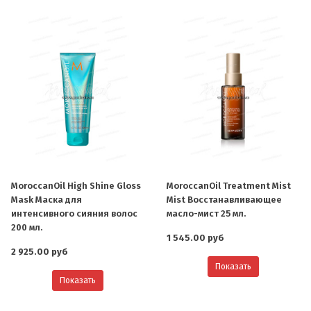
MoroccanOil High Shine Gloss
MoroccanOil Treatment Mist
Mask Маска для
Mist Восстанавливающее
интенсивного сияния волос
масло-мист 25 мл.
200 мл.
1 545.00 руб
2 925.00 руб
Показать
Показать