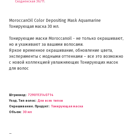
Сходненская 36/11
.
MoroccanOil Color Depositing Mask Aquamarine
Тонирующая маска 30 мл.
Тонирующие маски Moroccanoil - не только окрашивают,
но и ухаживают за вашими волосами.
Яркое временное окрашивание, обновление цвета,
эксперименты с модными оттенками – все это возможно
с новой коллекцией увлажняющих Тонирующих масок
для волос
Штрихкод
7290113140714
Уход. Тип волос
Для всех типов
Окрашивание. Продукт
Тонирующая маска
Объем
30 мл