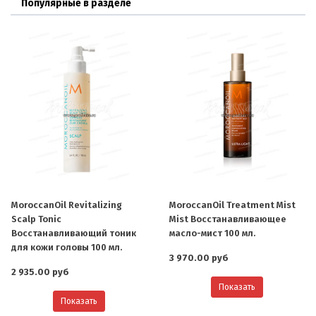
Популярные в разделе
MoroccanOil Revitalizing
MoroccanOil Treatment Mist
Scalp Tonic
Mist Восстанавливающее
Восстанавливающий тоник
масло-мист 100 мл.
для кожи головы 100 мл.
3 970.00 руб
2 935.00 руб
Показать
Показать